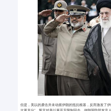
但是，美以的袭击并未动摇伊朗的抵抗根基，反而激发了伊
次更充分”，誓言对美以展开无限制回击。伊朗国防部发言