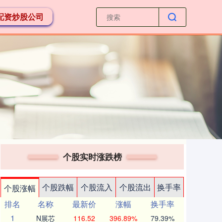
配资炒股公司
个股实时涨跌榜
个股跌幅
个股流入
个股流出
换手率
个股涨幅
排名
名称
最新价
涨幅
换手率
1
N展芯
116.52
396.89%
79.39%