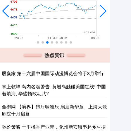
热点资讯
股赢家 第十六届中国国际动漫博览会将于8月举行
掌上乾坤 岛内名嘴警告: 黄岩岛触碰美国红线! 中国
若填海, 华盛顿敢动武?
金御网 【演界】镜厅聆雅乐 扇启新华章，上海大歌
剧院十月启幕
驰盈策略 十里橘香产业带，化州新安镇串起乡村振