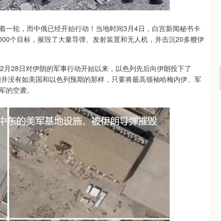
着一轮，而中俄已经开始行动！当地时间3月4日，白宫新闻秘书卡
000个目标，摧毁了大量导弹、发射装置和无人机，并击沉20多艘伊
2月28日对伊朗的军事行动开始以来，以色列先后向伊朗投下了
，伊朗并没有如美国和以色列预期的那样，只要将最高领袖哈梅内伊、军
军的空袭。