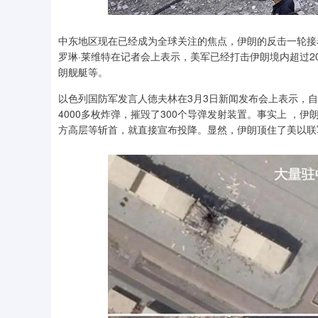
中东地区现在已经成为全球关注的焦点，伊朗的反击一轮接
罗琳·莱维特在记者会上表示，美军已经打击伊朗境内超过2
朗舰艇等。
以色列国防军发言人德夫林在3月3日新闻发布会上表示，自
4000多枚炸弹，摧毁了300个导弹发射装置。事实上 
方高层等斩首，就直接宣布投降。显然，伊朗顶住了美以联