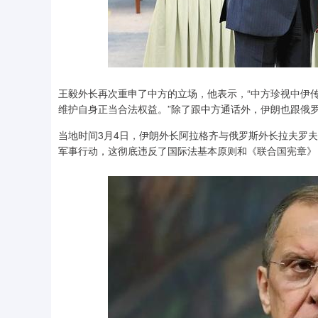
王毅外长再次重申了中方的立场，他表示，“中方珍视中伊
维护自身正当合法权益。”除了跟中方通话外，伊朗也跟俄
当地时间3月4日，伊朗外长阿拉格齐与俄罗斯外长拉夫罗
军事行动，这彻底违反了国际法基本原则和《联合国宪章》