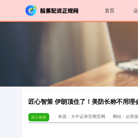
首页
匠心智策 伊朗顶住了！美防长称不用理
来源：大牛证券官网官网
网站：众和
匠心智策