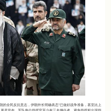
朗的全民反抗意志，伊朗外长明确表态“已做好战争准备，甚至比上
人更是宣布，军队每位指挥官至少有三名继任者，避免指挥权出现指