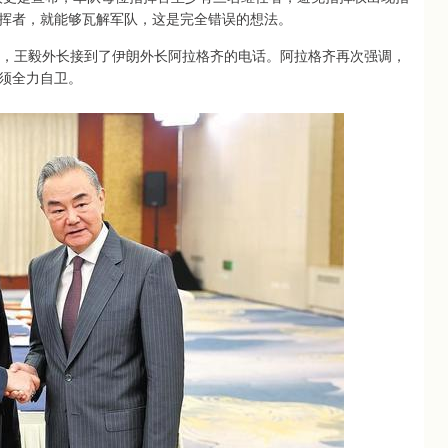
挥者，就能够瓦解军队，这是完全错误的想法。
日，王毅外长接到了伊朗外长阿拉格齐的电话。阿拉格齐再次强调，
须全力自卫。