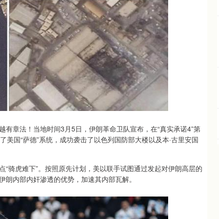
有章法！当地时间3月5日，伊朗革命卫队宣布，在“真实承诺4”第
了美国“萨德”系统，成功袭击了以色列国防部大楼以及本·古里安国
点“骑虎难下”。按照原先计划，美以联手试图通过发起对伊朗高层的
伊朗内部内奸渗透的优势，加速其内部瓦解。