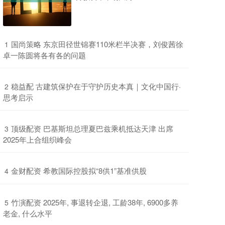
​国尚策略 东京田径世锦赛110米栏半决赛，刘俊茜徐
1
卓一陈圆将各有各的问题
​稳益配 古建筑保护在于守护历史本真｜文化中国行·
2
思考启示
​顶级配资 巴基斯坦总理夏巴兹乘机抵达天津 出席
3
2025年上合组织峰会
​金财配资 希教国际控股拟“8供1”基准供股
4
​竹演配资 2025年, 事退转企退, 工龄38年, 6900多养
5
老金, 什么水平