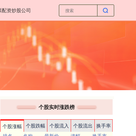
票配资炒股公司
个股实时涨跌榜
个股跌幅
个股流入
个股流出
换手率
个股涨幅
排名
名称
最新价
涨幅
换手率