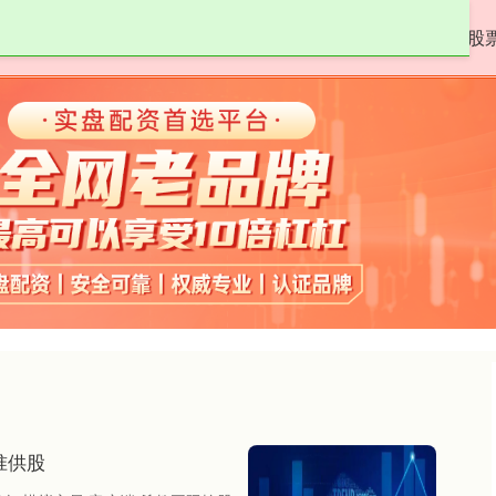
众和策略
配资平台网址
股票杠杆
股
准供股