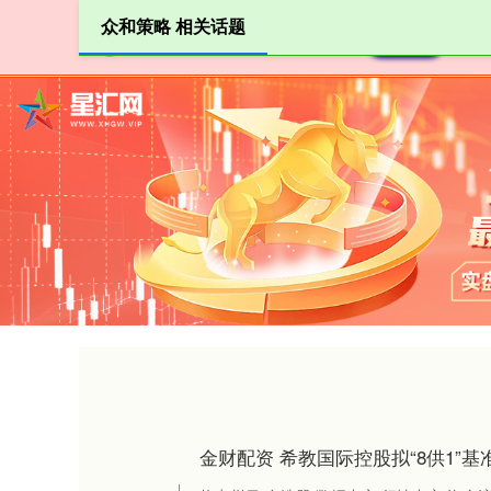
众和策略 相关话题
首页
金财配资 希教国际控股拟“8供1”基