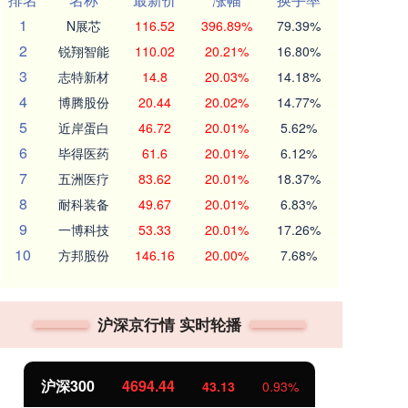
1
N展芯
116.52
396.89%
79.39%
2
锐翔智能
110.02
20.21%
16.80%
3
志特新材
14.8
20.03%
14.18%
4
博腾股份
20.44
20.02%
14.77%
5
近岸蛋白
46.72
20.01%
5.62%
6
毕得医药
61.6
20.01%
6.12%
7
五洲医疗
83.62
20.01%
18.37%
8
耐科装备
49.67
20.01%
6.83%
9
一博科技
53.33
20.01%
17.26%
10
方邦股份
146.16
20.00%
7.68%
沪深京行情 实时轮播
沪深300
4694.44
北
43.13
0.93%