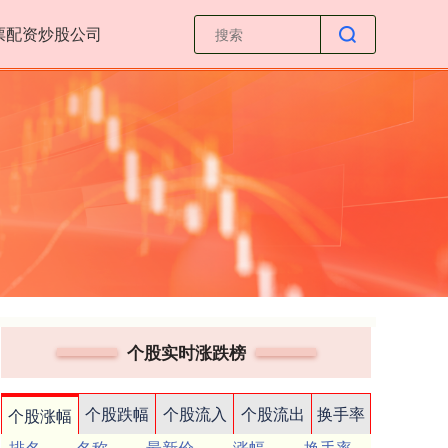
票配资炒股公司
个股实时涨跌榜
个股跌幅
个股流入
个股流出
换手率
个股涨幅
排名
名称
最新价
涨幅
换手率