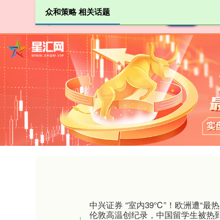
众和策略 相关话题
首页
中兴证券 “室内39℃”！欧洲遭“最
伦敦高温创纪录，中国留学生被热到